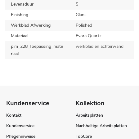
Levensduur
5
Finishing
Glans
Werkblad Afwerking
Polished
Materiaal
Evora Quartz
pim_228_Toepassing_mate
werkblad en achterwand
riaal
Kundenservice
Kollektion
Kontakt
Arbeitsplatten
Kundenservice
Nachhaltige Arbeitsplatten
Pflegehinweise
TopCore