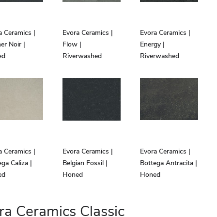
a Ceramics |
Evora Ceramics |
Evora Ceramics |
er Noir |
Flow |
Energy |
ed
Riverwashed
Riverwashed
a Ceramics |
Evora Ceramics |
Evora Ceramics |
ga Caliza |
Belgian Fossil |
Bottega Antracita |
ed
Honed
Honed
ra Ceramics Classic