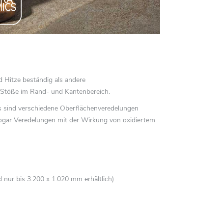
d Hitze beständig als andere
uf Stöße im Rand- und Kantenbereich.
Es sind verschiedene Oberflächenveredelungen
 sogar Veredelungen mit der Wirkung von oxidiertem
nur bis 3.200 x 1.020 mm erhältlich)