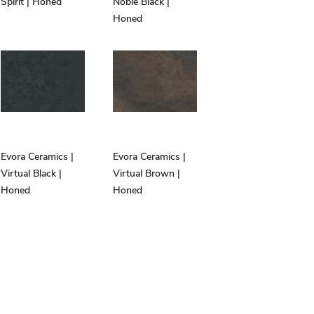
Spirit | Honed
Noble Black |
Honed
Evora Ceramics |
Evora Ceramics |
Virtual Black |
Virtual Brown |
Honed
Honed