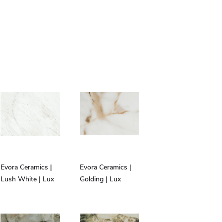
Evora Ceramics |
Evora Ceramics |
Lush White | Lux
Golding | Lux