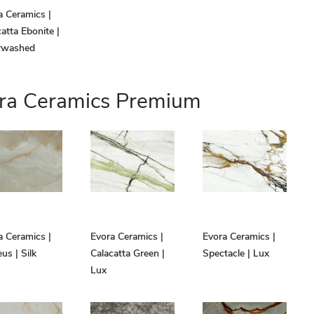
a Ceramics |
atta Ebonite |
rwashed
ra Ceramics Premium
a Ceramics |
Evora Ceramics |
Evora Ceramics |
us | Silk
Calacatta Green |
Spectacle | Lux
Lux