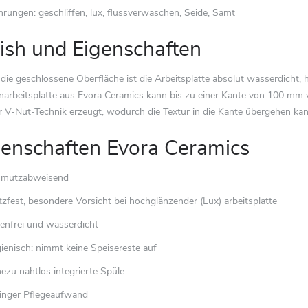
rungen: geschliffen, lux, flussverwaschen, Seide, Samt
nish und Eigenschaften
die geschlossene Oberfläche ist die Arbeitsplatte absolut wasserdicht, h
arbeitsplatte aus Evora Ceramics kann bis zu einer Kante von 100 mm v
r V-Nut-Technik erzeugt, wodurch die Textur in die Kante übergehen kan
genschaften Evora Ceramics
hmutzabweisend
tzfest, besondere Vorsicht bei hochglänzender (Lux) arbeitsplatte
enfrei und wasserdicht
ienisch: nimmt keine Speisereste auf
ezu nahtlos integrierte Spüle
inger Pflegeaufwand