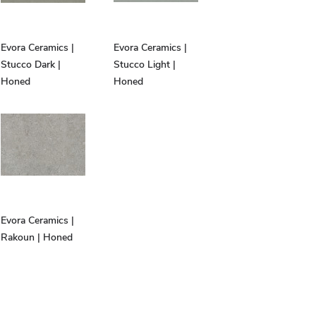
Evora Ceramics |
Evora Ceramics |
Stucco Dark |
Stucco Light |
Honed
Honed
Evora Ceramics |
Rakoun | Honed