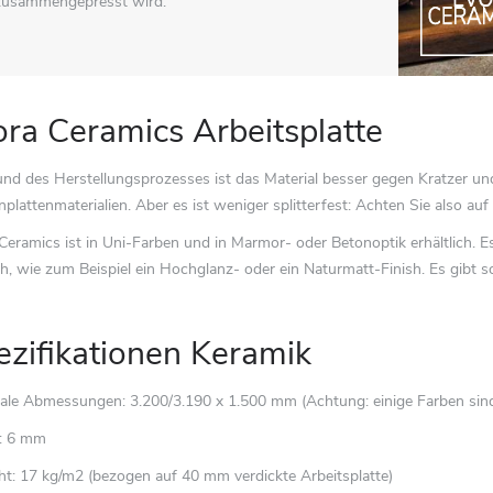
zusammengepresst wird.
ora Ceramics Arbeitsplatte
nd des Herstellungsprozesses ist das Material besser gegen Kratzer un
plattenmaterialien. Aber es ist weniger splitterfest: Achten Sie also a
Ceramics ist in Uni-Farben und in Marmor- oder Betonoptik erhältlich. 
h, wie zum Beispiel ein Hochglanz- oder ein Naturmatt-Finish. Es gibt
ezifikationen Keramik
le Abmessungen: 3.200/3.190 x 1.500 mm (Achtung: einige Farben sind 
e: 6 mm
t: 17 kg/m2 (bezogen auf 40 mm verdickte Arbeitsplatte)