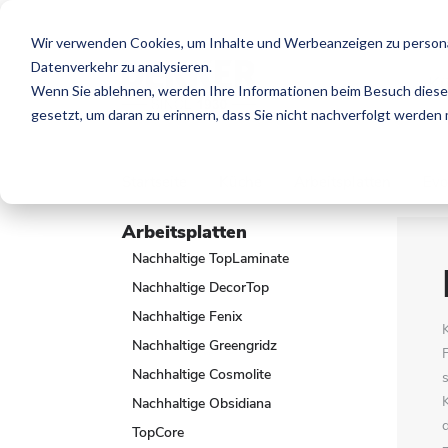
Wir verwenden Cookies, um Inhalte und Werbeanzeigen zu personal
Datenverkehr zu analysieren.
K
Wenn Sie ablehnen, werden Ihre Informationen beim Besuch dieser 
gesetzt, um daran zu erinnern, dass Sie nicht nachverfolgt werden
Startseite
Küche
Arbeitsplatten
Evo
Arbeitsplatten
Nachhaltige TopLaminate
Nachhaltige DecorTop
Nachhaltige Fenix
Nachhaltige Greengridz
Nachhaltige Cosmolite
Nachhaltige Obsidiana
TopCore