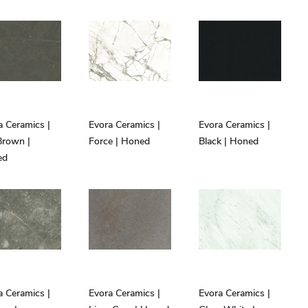
a Ceramics |
Evora Ceramics |
Evora Ceramics |
Brown |
Force | Honed
Black | Honed
ed
a Ceramics |
Evora Ceramics |
Evora Ceramics |