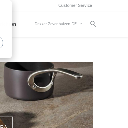
Customer Service
richten
Store
Dekker Zevenhuizen DE
wählen