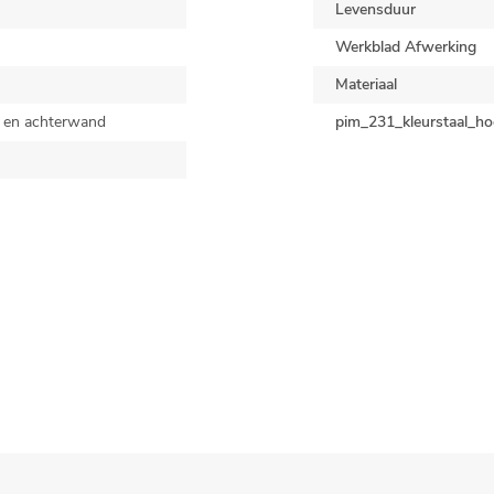
Levensduur
Werkblad Afwerking
Materiaal
 en achterwand
pim_231_kleurstaal_ho