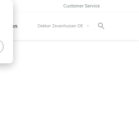
Customer Service
richten
Store
Dekker Zevenhuizen DE
wählen