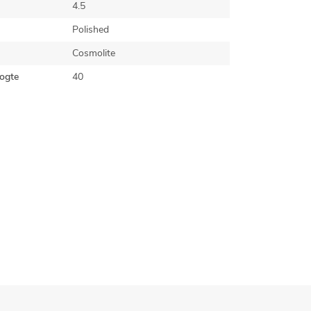
4.5
Polished
Cosmolite
ogte
40