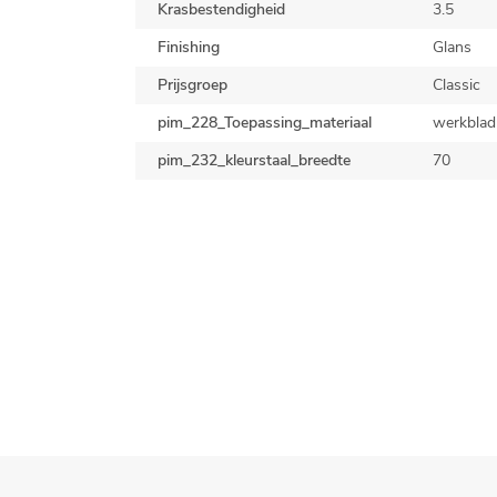
Krasbestendigheid
3.5
Finishing
Glans
Prijsgroep
Classic
pim_228_Toepassing_materiaal
werkblad
pim_232_kleurstaal_breedte
70