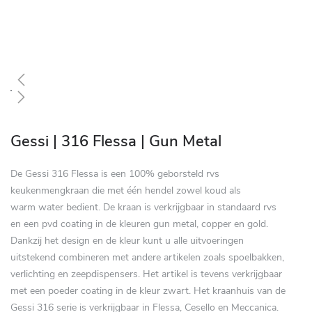
Zum
Anfang
Gessi | 316 Flessa | Gun Metal
der
Bildgalerie
De Gessi 316 Flessa is een 100% geborsteld rvs
springen
keukenmengkraan die met één hendel zowel koud als
warm water bedient. De kraan is verkrijgbaar in standaard rvs
en een pvd coating in de kleuren gun metal, copper en gold.
Dankzij het design en de kleur kunt u alle uitvoeringen
uitstekend combineren met andere artikelen zoals spoelbakken,
verlichting en zeepdispensers. Het artikel is tevens verkrijgbaar
met een poeder coating in de kleur zwart. Het kraanhuis van de
Gessi 316 serie is verkrijgbaar in Flessa, Cesello en Meccanica.