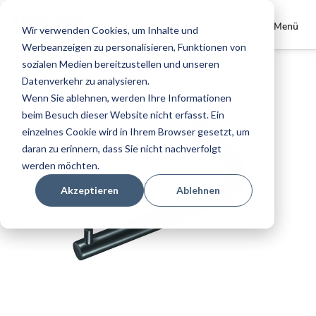
Store
Dekker Zevenhuizen DE
Menü
Wir verwenden Cookies, um Inhalte und
wählen
Werbeanzeigen zu personalisieren, Funktionen von
Zum
sozialen Medien bereitzustellen und unseren
Ende
Datenverkehr zu analysieren.
der
Wenn Sie ablehnen, werden Ihre Informationen
Bildgalerie
beim Besuch dieser Website nicht erfasst. Ein
springen
einzelnes Cookie wird in Ihrem Browser gesetzt, um
daran zu erinnern, dass Sie nicht nachverfolgt
werden möchten.
Akzeptieren
Ablehnen