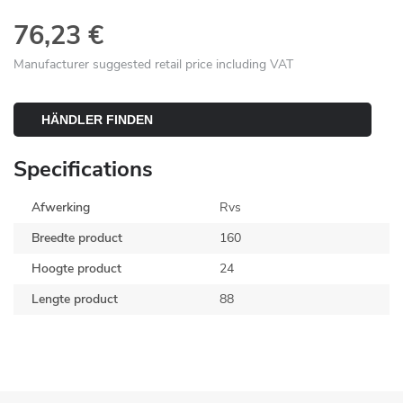
76,23 €
Manufacturer suggested retail price including VAT
HÄNDLER FINDEN
Specifications
Afwerking
Rvs
Breedte product
160
Hoogte product
24
Lengte product
88