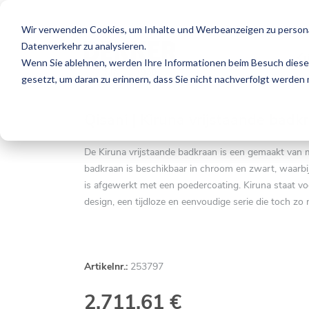
Wir verwenden Cookies, um Inhalte und Werbeanzeigen zu personal
Datenverkehr zu analysieren.
K
Wenn Sie ablehnen, werden Ihre Informationen beim Besuch dieser 
gesetzt, um daran zu erinnern, dass Sie nicht nachverfolgt werden
Qisani | Kiruna vrijstaande badk
De Kiruna vrijstaande badkraan is een gemaakt van 
badkraan is beschikbaar in chroom en zwart, waarbi
is afgewerkt met een poedercoating. Kiruna staat vo
design, een tijdloze en eenvoudige serie die toch zo 
Artikelnr.:
253797
2.711,61 €