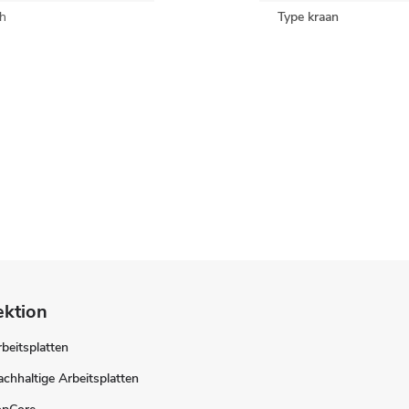
h
Type kraan
ektion
beitsplatten
chhaltige Arbeitsplatten