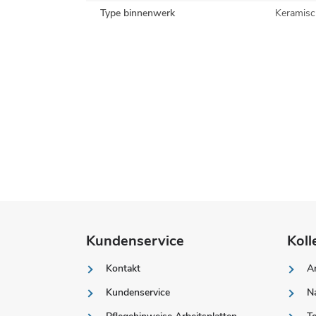
Type binnenwerk
Keramisc
Kundenservice
Koll
Kontakt
Ar
Kundenservice
Na